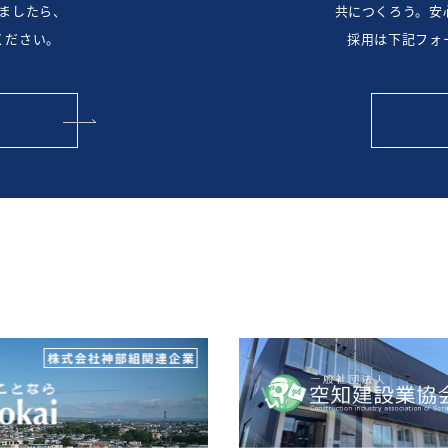
ましたら、
共につくろう。安
ください。
採用は下記フォ