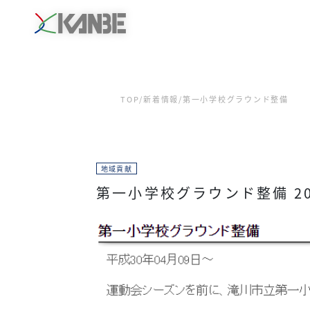
TOP
/
新着情報
/
第一小学校グラウンド整備
地域貢献
第一小学校グラウンド整備
2