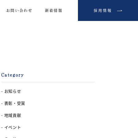
採用情報
部組の歴史
お問い合わせ
新着情報
採用情報
お問い合わせ
新着情報
Category
- お知らせ
- 表彰・受賞
- 地域貢献
- イベント