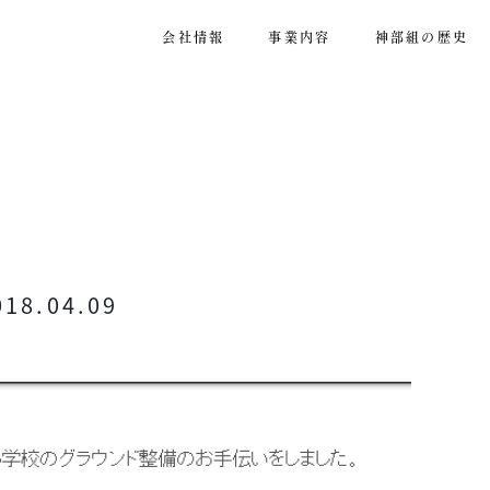
会社情報
事業内容
神
会社情報
事業内容
神部組の歴史
018.04.09