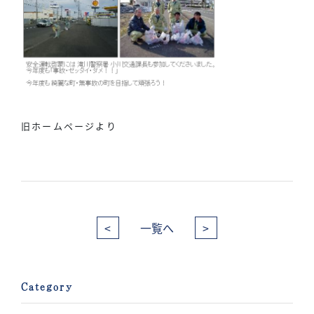
旧ホームページより
<
一覧へ
>
Category